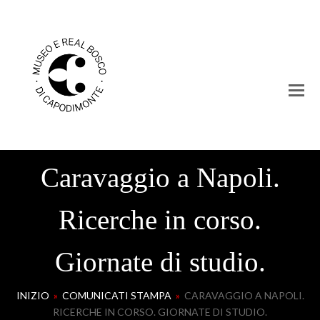
Caravaggio a Napoli.
Ricerche in corso.
Giornate di studio.
INIZIO
»
COMUNICATI STAMPA
»
CARAVAGGIO A NAPOLI.
RICERCHE IN CORSO. GIORNATE DI STUDIO.