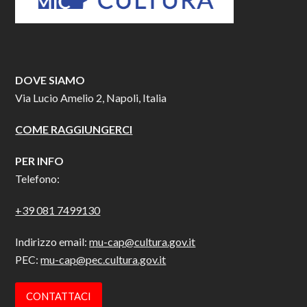
DOVE SIAMO
Via Lucio Amelio 2, Napoli, Italia
COME RAGGIUNGERCI
PER INFO
Telefono:
+39 081 7499130
Indirizzo email:
mu-cap@cultura.gov.it
PEC:
mu-cap@pec.cultura.gov.it
CONTATTACI