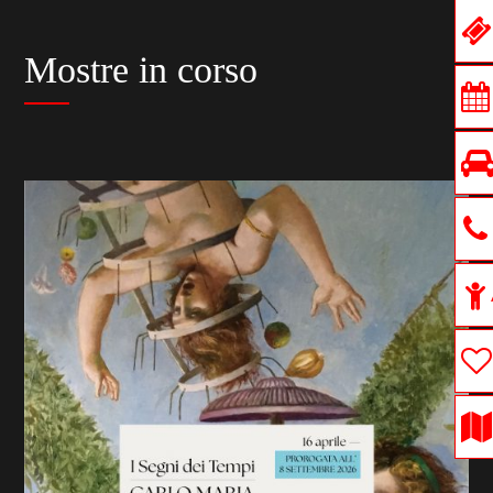
Mostre in corso
previous