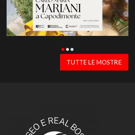
slide
TUTTE LE MOSTRE