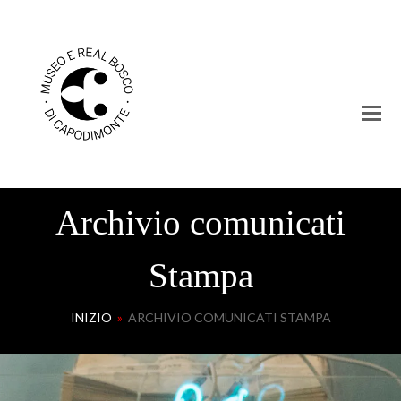
Archivio comunicati
Stampa
INIZIO
»
ARCHIVIO COMUNICATI STAMPA