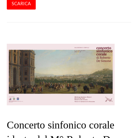
SCARICA
Concerto sinfonico corale