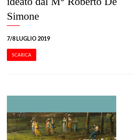
ideato dal M° Roberto De
Simone
7/8 LUGLIO 2019
SCARICA