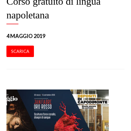
Corso gratuito di lingua
napoletana
4 MAGGIO 2019
SCARICA