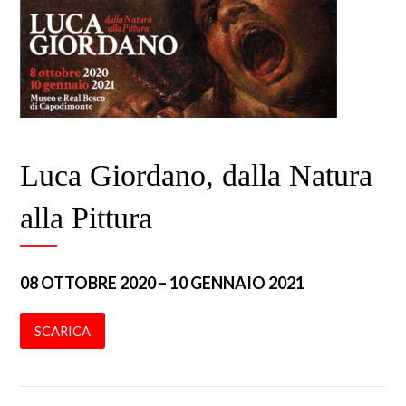
Luca Giordano, dalla Natura
alla Pittura
08 OTTOBRE 2020 – 10 GENNAIO 2021
SCARICA