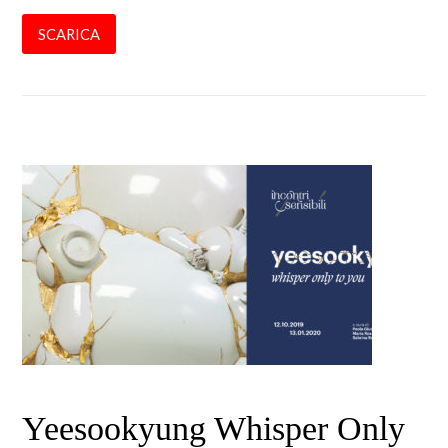
SCARICA
Yeesookyung Whisper Only