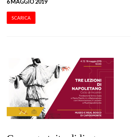
6 MAGGIO 2019
SCARICA