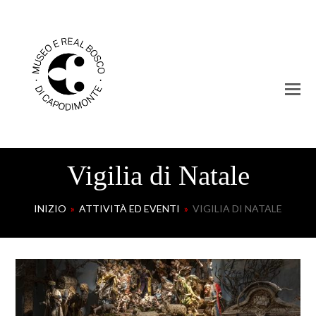
Vigilia di Natale
INIZIO
»
ATTIVITÀ ED EVENTI
»
VIGILIA DI NATALE