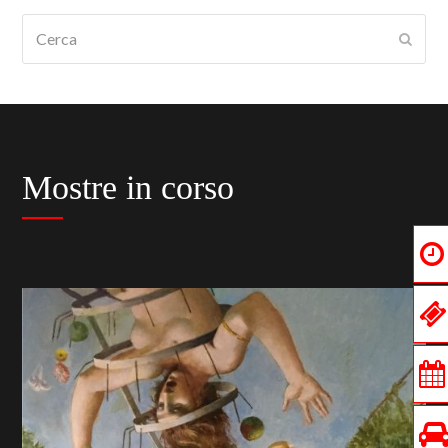
Cerca
Submi
Mostre in corso