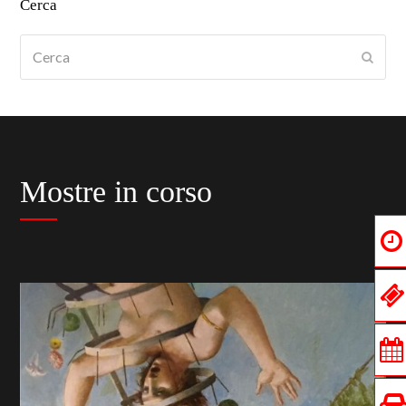
Cerca
Cerca
Submi
Mostre in corso