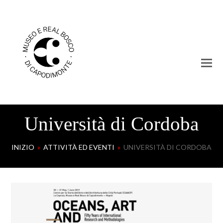
Università di Cordoba
INIZIO
»
ATTIVITÀ ED EVENTI
»
UNIVERSITÀ DI CORDOBA