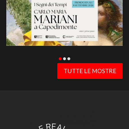
slide
TUTTE LE MOSTRE