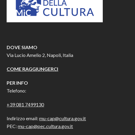
DOVE SIAMO
Via Lucio Amelio 2, Napoli, Italia
COME RAGGIUNGERCI
PER INFO
Telefono:
+39 081 7499130
Indirizzo email:
mu-cap@cultura.gov.it
PEC:
mu-cap@pec.cultura.gov.it