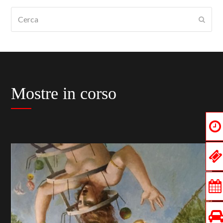
Cerca
Submi
Mostre in corso