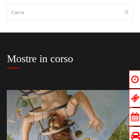
Cerca
Submi
Mostre in corso