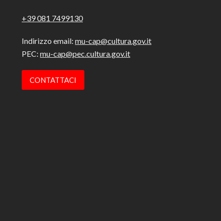
+39 081 7499130
Indirizzo email:
mu-cap@cultura.gov.it
PEC:
mu-cap@pec.cultura.gov.it
CONTATTACI