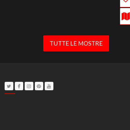
TUTTE LE MOSTRE
Twitter
Facebook
Instagram
Pinterest
Youtube