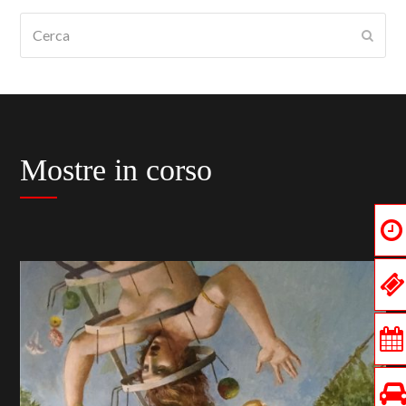
Cerca
Submi
Mostre in corso