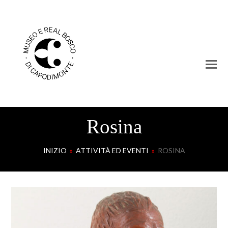
Rosina
INIZIO
»
ATTIVITÀ ED EVENTI
»
ROSINA