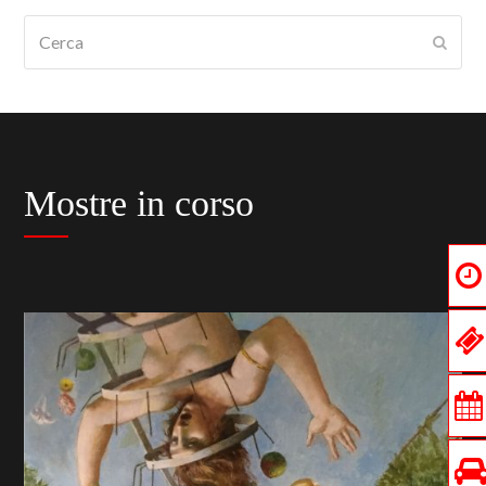
Cerca
Submi
Mostre in corso