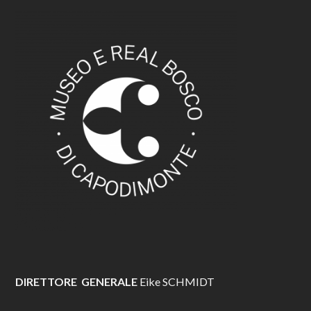
DIRETTORE GENERALE
Eike SCHMIDT