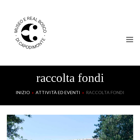
raccolta fondi
INIZIO
»
ATTIVITÀ ED EVENTI
»
RACCOLTA FONDI