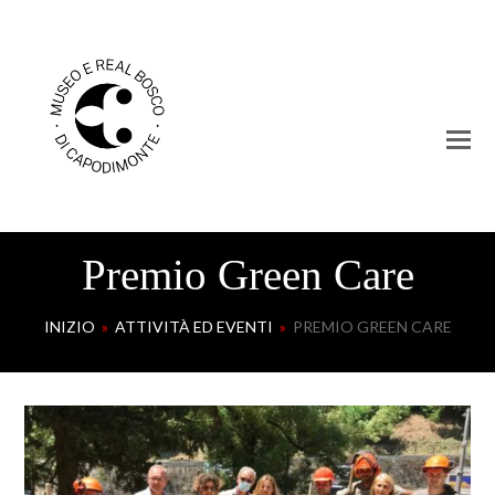
Premio Green Care
INIZIO
»
ATTIVITÀ ED EVENTI
»
PREMIO GREEN CARE