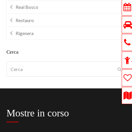
Real Bosco
Restauro
Rigenera
Cerca
Cerca
Submi
Mostre in corso