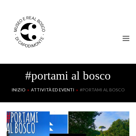
#portami al bosco
INIZIO
»
ATTIVITÀ ED EVENTI
»
#PORTAMI AL BOSCO