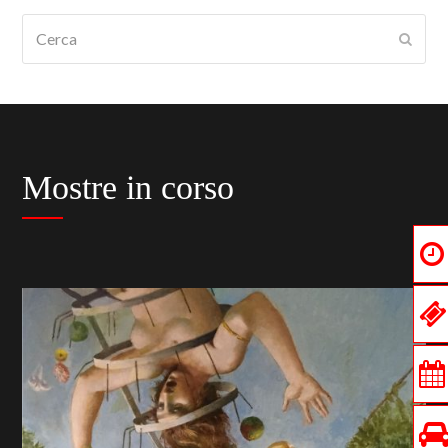
Cerca
Submi
Mostre in corso