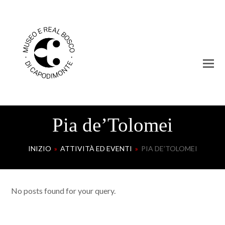
Pia de’Tolomei
INIZIO
»
ATTIVITÀ ED EVENTI
»
PIA DE’TOLOMEI
No posts found for your query.