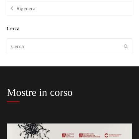
Rigenera
Cerca
Cerca
Submi
Mostre in corso