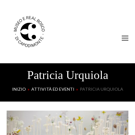
Patricia Urquiola
INIZIO
»
ATTIVITÀ ED EVENTI
»
PATRICIA URQUIOLA