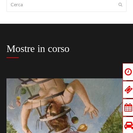
Cerca
Submi
Mostre in corso