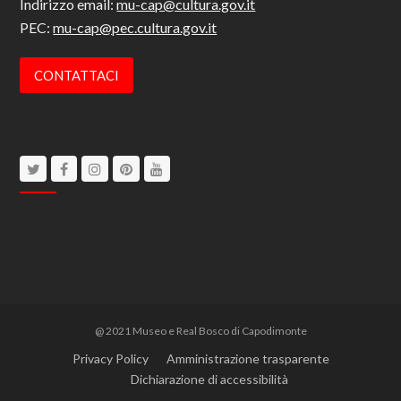
Indirizzo email:
mu-cap@cultura.gov.it
PEC:
mu-cap@pec.cultura.gov.it
CONTATTACI
Twitter
Facebook
Instagram
Pinterest
Youtube
@ 2021 Museo e Real Bosco di Capodimonte
Privacy Policy
Amministrazione trasparente
Dichiarazione di accessibilità