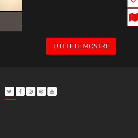
TUTTE LE MOSTRE
Twitter
Facebook
Instagram
Pinterest
Youtube