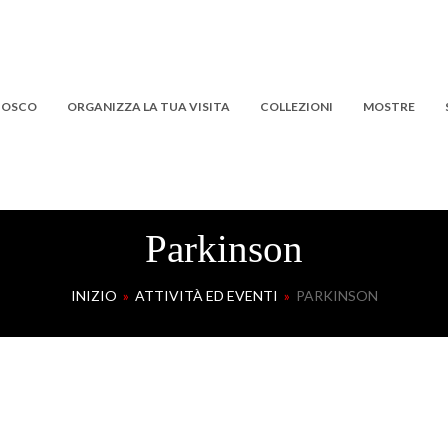
 BOSCO
ORGANIZZA LA TUA VISITA
COLLEZIONI
MOSTRE
Parkinson
INIZIO
»
ATTIVITÀ ED EVENTI
»
PARKINSON