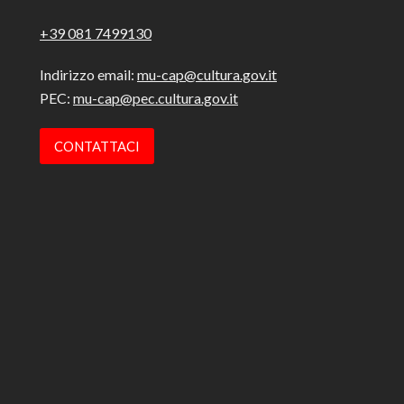
+39 081 7499130
Indirizzo email:
mu-cap@cultura.gov.it
PEC:
mu-cap@pec.cultura.gov.it
CONTATTACI