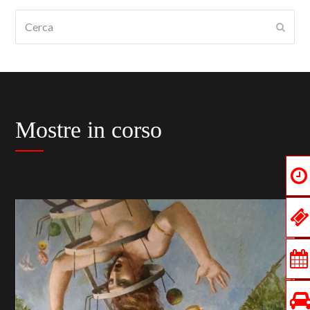
Cerca
Submi
Mostre in corso