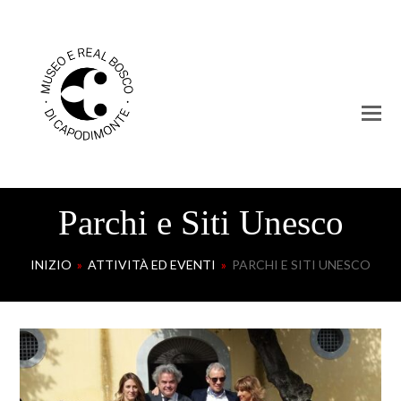
Parchi e Siti Unesco
INIZIO
»
ATTIVITÀ ED EVENTI
»
PARCHI E SITI UNESCO