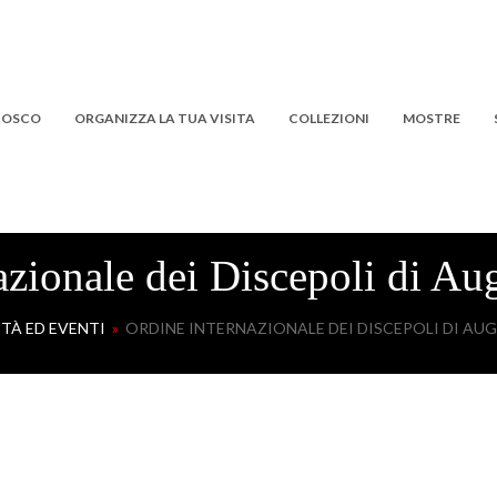
 BOSCO
ORGANIZZA LA TUA VISITA
COLLEZIONI
MOSTRE
azionale dei Discepoli di Aug
TÀ ED EVENTI
»
ORDINE INTERNAZIONALE DEI DISCEPOLI DI AU