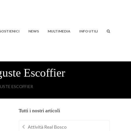
SOSTIENICI
NEWS
MULTIMEDIA
INFO UTILI
uste Escoffier
GUSTE ESCOFFIER
Tutti i nostri articoli
Attività Real Bosco