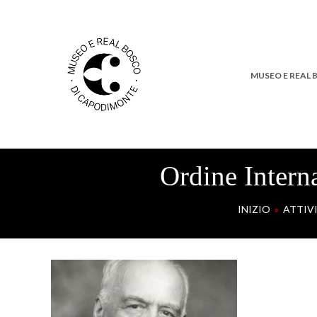
MUSEO E REAL
Ordine Intern
INIZIO
»
ATTIVI