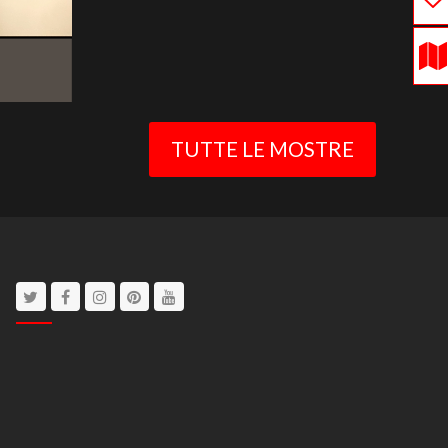
TUTTE LE MOSTRE
Twitter
Facebook
Instagram
Pinterest
Youtube