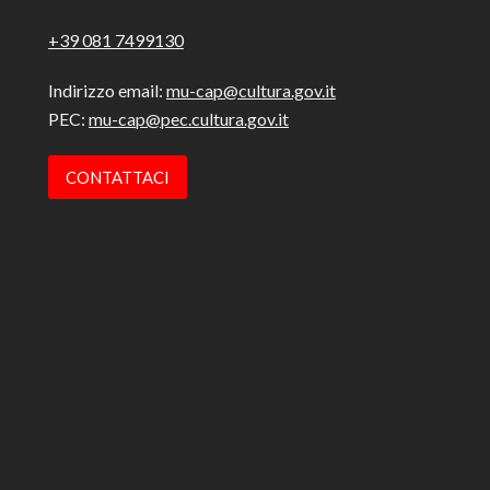
+39 081 7499130
Indirizzo email:
mu-cap@cultura.gov.it
PEC:
mu-cap@pec.cultura.gov.it
CONTATTACI