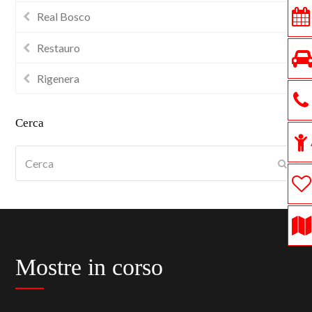
Real Bosco
Restauro
Rigenera
Cerca
Cerca
Submi
Mostre in corso