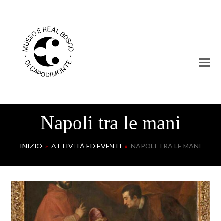
Napoli tra le mani
INIZIO
»
ATTIVITÀ ED EVENTI
»
NAPOLI TRA LE MANI