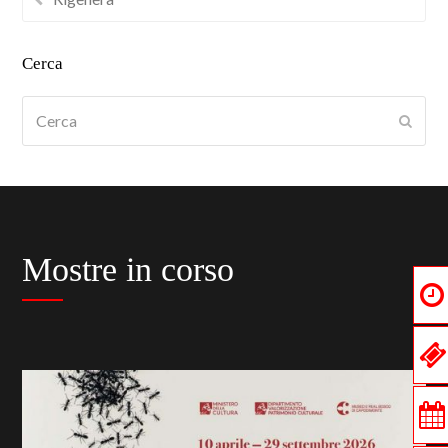
Cerca
Cerca
Submi
Mostre in corso