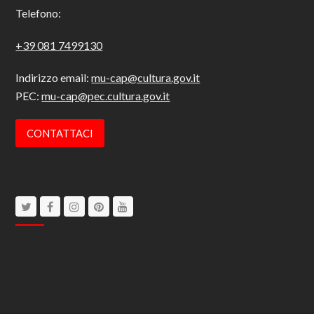
Telefono:
+39 081 7499130
Indirizzo email:
mu-cap@cultura.gov.it
PEC:
mu-cap@pec.cultura.gov.it
CONTATTACI
Twitter
Facebook
Instagram
Pinterest
Youtube