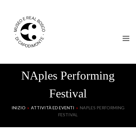
NAples Performing
Festival
INIZIO
»
ATTIVITÀ ED EVENTI
»
NAPLES PERFORMING
FESTIVAL