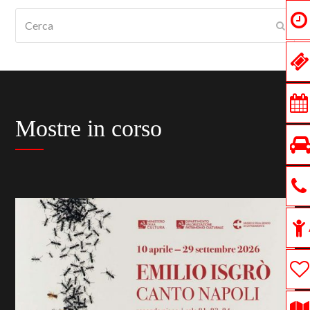
Cerca
Submi
Mostre in corso