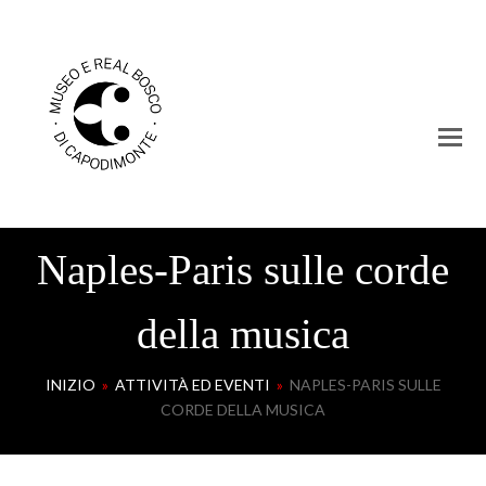
Naples-Paris sulle corde
della musica
INIZIO
»
ATTIVITÀ ED EVENTI
»
NAPLES-PARIS SULLE
CORDE DELLA MUSICA