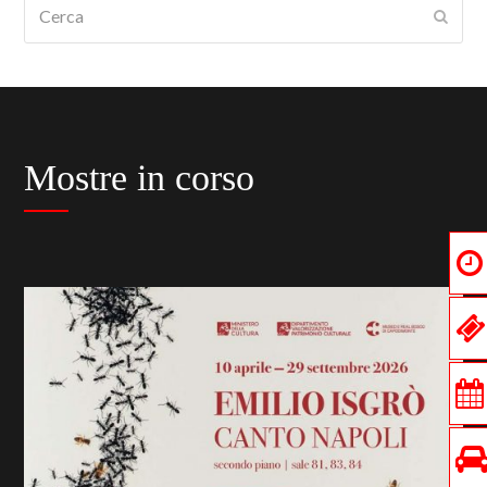
Cerca
Submi
Mostre in corso