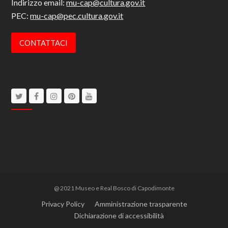
Indirizzo email:
mu-cap@cultura.gov.it
PEC:
mu-cap@pec.cultura.gov.it
CONTATTACI
Twitter
Facebook
Instagram
Pinterest
Youtube
@ 2021 Museo e Real Bosco di Capodimonte
Privacy Policy
Amministrazione trasparente
Dichiarazione di accessibilità