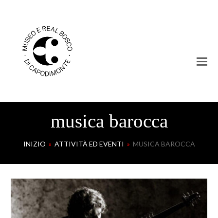
musica barocca
INIZIO
»
ATTIVITÀ ED EVENTI
»
MUSICA BAROCCA