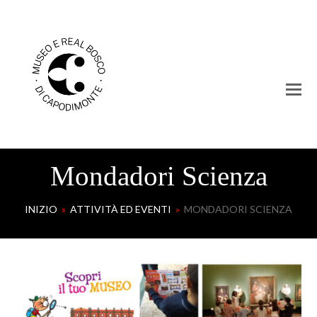
Mondadori Scienza
INIZIO
»
ATTIVITÀ ED EVENTI
»
MONDADORI SCIENZA