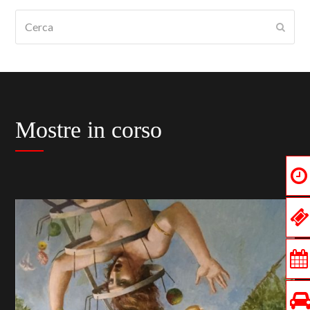
Cerca
Submi
Mostre in corso