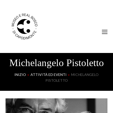
Michelangelo Pistoletto
INIZIO
»
ATTIVITÀ ED EVENTI
»
MICHELANGELO
PISTOLETTO