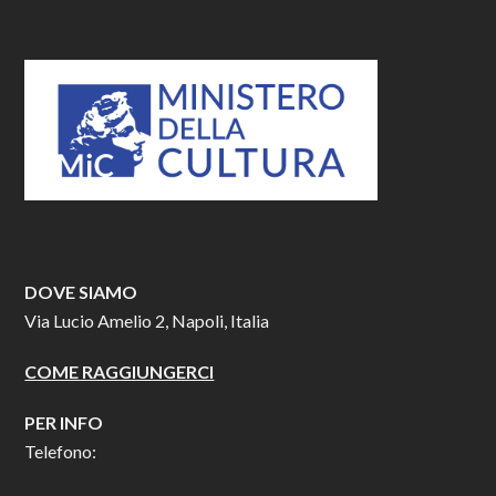
DOVE SIAMO
Via Lucio Amelio 2, Napoli, Italia
COME RAGGIUNGERCI
PER INFO
Telefono: