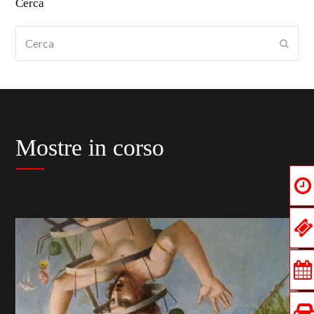
Cerca
Cerca
Submi
Mostre in corso