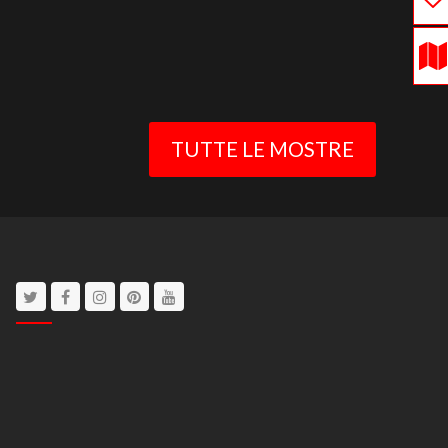
TUTTE LE MOSTRE
Twitter
Facebook
Instagram
Pinterest
Youtube