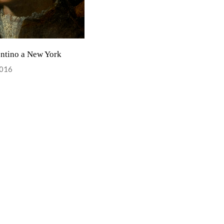
entino a New York
2016