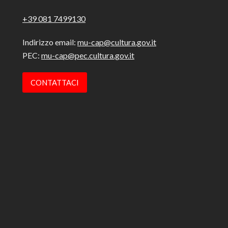
+39 081 7499130
Indirizzo email:
mu-cap@cultura.gov.it
PEC:
mu-cap@pec.cultura.gov.it
CONTATTACI