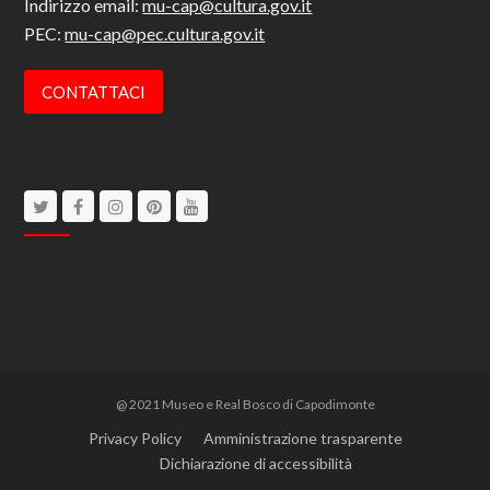
Indirizzo email:
mu-cap@cultura.gov.it
PEC:
mu-cap@pec.cultura.gov.it
CONTATTACI
Twitter
Facebook
Instagram
Pinterest
Youtube
@ 2021 Museo e Real Bosco di Capodimonte
Privacy Policy
Amministrazione trasparente
Dichiarazione di accessibilità