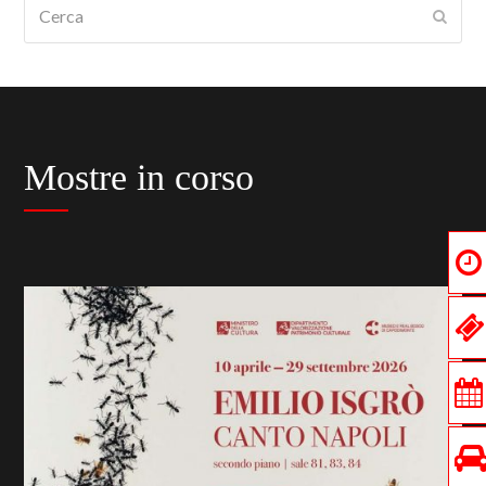
Cerca
Submi
Mostre in corso