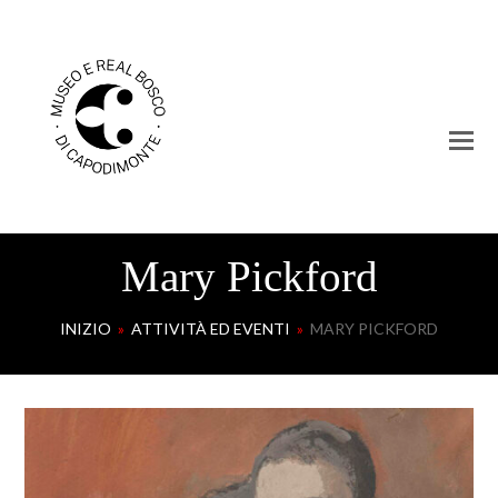
Mary Pickford
INIZIO
»
ATTIVITÀ ED EVENTI
»
MARY PICKFORD