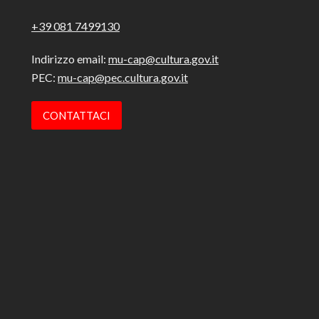
+39 081 7499130
Indirizzo email:
mu-cap@cultura.gov.it
PEC:
mu-cap@pec.cultura.gov.it
CONTATTACI