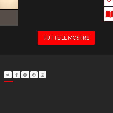
TUTTE LE MOSTRE
Twitter
Facebook
Instagram
Pinterest
Youtube