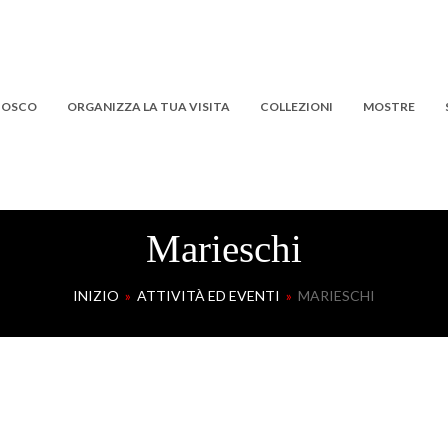
 BOSCO
ORGANIZZA LA TUA VISITA
COLLEZIONI
MOSTRE
Marieschi
INIZIO
»
ATTIVITÀ ED EVENTI
»
MARIESCHI