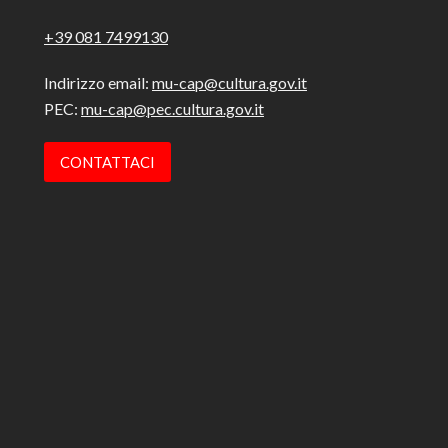
+39 081 7499130
Indirizzo email:
mu-cap@cultura.gov.it
PEC:
mu-cap@pec.cultura.gov.it
CONTATTACI