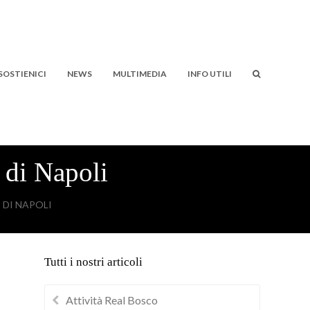
SOSTIENICI
NEWS
MULTIMEDIA
INFO UTILI
di Napoli
DI NAPOLI
Tutti i nostri articoli
Attività Real Bosco