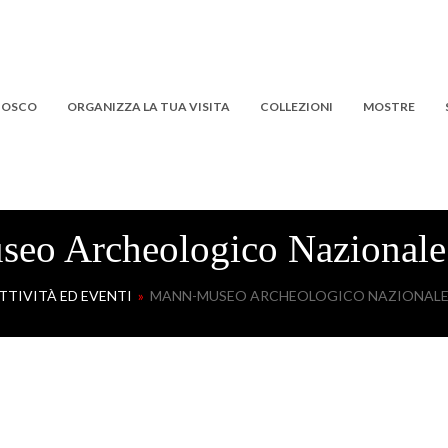
 BOSCO
ORGANIZZA LA TUA VISITA
COLLEZIONI
MOSTRE
eo Archeologico Nazionale 
TTIVITÀ ED EVENTI
»
MANN-MUSEO ARCHEOLOGICO NAZIONALE 