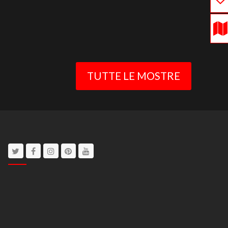
TUTTE LE MOSTRE
Twitter
Facebook
Instagram
Pinterest
Youtube