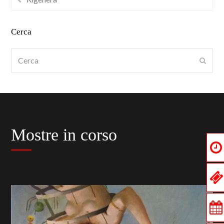
Cerca
Cerca
Submi
Mostre in corso