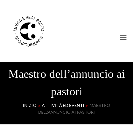
Maestro dell’annuncio ai
pastori
INIZIO
»
ATTIVITÀ ED EVENTI
»
MAESTRO
DELL’ANNUNCIO AI PASTORI