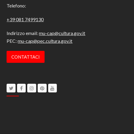
Telefono:
+39 081 7499130
Indirizzo email:
mu-cap@cultura.gov.it
PEC:
mu-cap@pec.cultura.gov.it
CONTATTACI
Twitter
Facebook
Instagram
Pinterest
Youtube