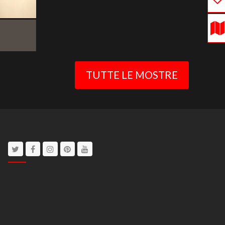
TUTTE LE MOSTRE
Twitter
Facebook
Instagram
Pinterest
Youtube