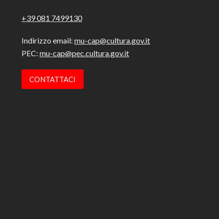
+39 081 7499130
Indirizzo email:
mu-cap@cultura.gov.it
PEC:
mu-cap@pec.cultura.gov.it
CONTATTACI