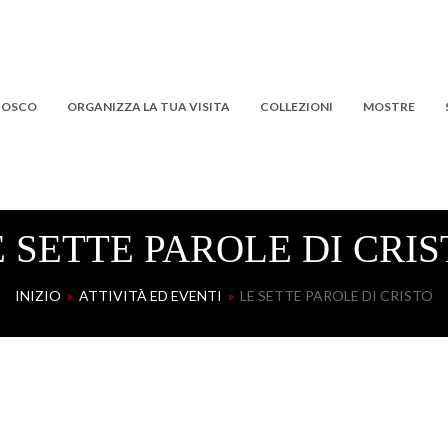
 BOSCO
ORGANIZZA LA TUA VISITA
COLLEZIONI
MOSTRE
E SETTE PAROLE DI CRIS
INIZIO
»
ATTIVITÀ ED EVENTI
»
LE SETTE PAROLE DI CRISTO