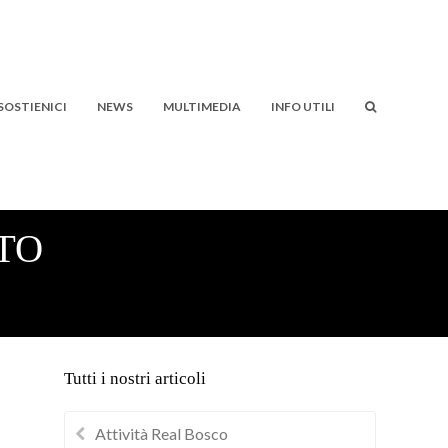
SOSTIENICI
NEWS
MULTIMEDIA
INFO UTILI
TO
Tutti i nostri articoli
Attività Real Bosco