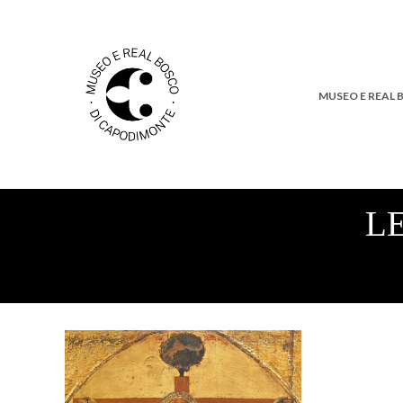
MUSEO E REAL
L