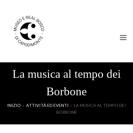
La musica al tempo dei
Borbone
INIZIO
»
ATTIVITÀ ED EVENTI
»
LA MUSICA AL TEMPO DEI
BORBONE