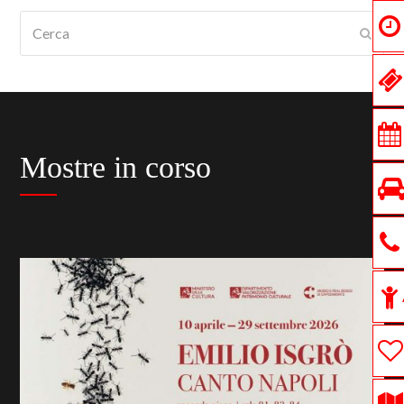
Cerca
Submi
Mostre in corso