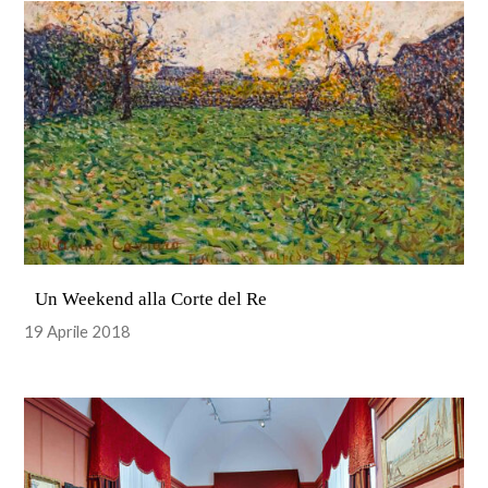
Un Weekend alla Corte del Re
19 Aprile 2018