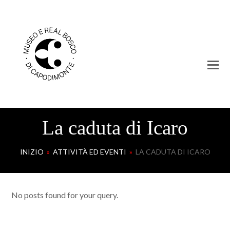
La caduta di Icaro
INIZIO
»
ATTIVITÀ ED EVENTI
»
LA CADUTA DI ICARO
No posts found for your query.