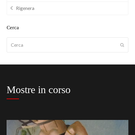
Rigenera
Cerca
Cerca
Submi
Mostre in corso