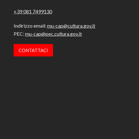
+39 081 7499130
Indirizzo email:
mu-cap@cultura.gov.it
PEC:
mu-cap@pec.cultura.gov.it
CONTATTACI