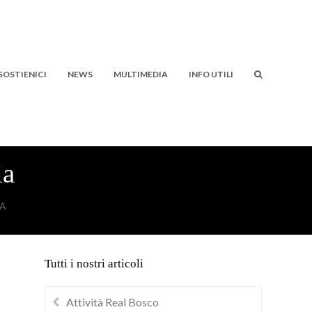
SOSTIENICI
NEWS
MULTIMEDIA
INFO UTILI
ia
IA
Tutti i nostri articoli
Attività Real Bosco