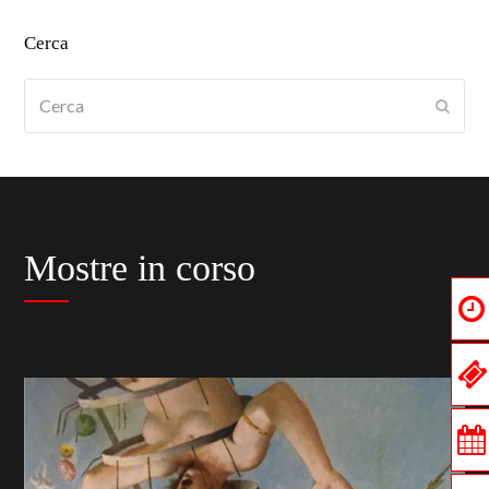
Cerca
Cerca
Submi
Mostre in corso