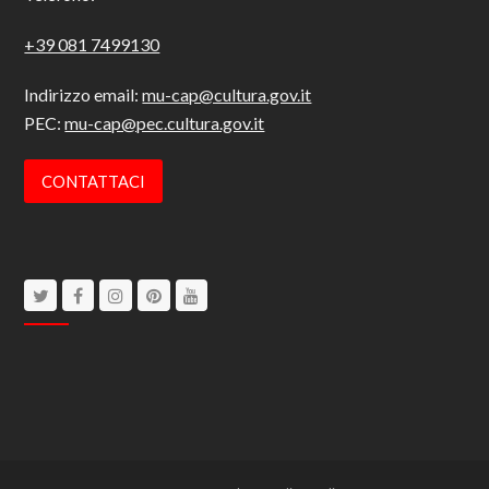
+39 081 7499130
Indirizzo email:
mu-cap@cultura.gov.it
PEC:
mu-cap@pec.cultura.gov.it
CONTATTACI
Twitter
Facebook
Instagram
Pinterest
Youtube