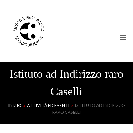
Istituto ad Indirizzo raro
Caselli
INIZIO
»
ATTIVITÀ ED EVENTI
»
ISTITUTO AD INDIRIZZO
RARO CASELLI