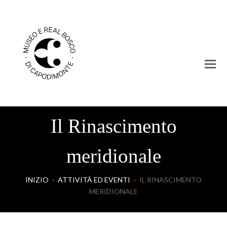
Il Rinascimento
meridionale
INIZIO
»
ATTIVITÀ ED EVENTI
»
IL RINASCIMENTO
MERIDIONALE