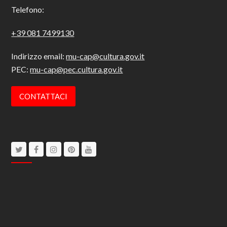
Telefono:
+39 081 7499130
Indirizzo email:
mu-cap@cultura.gov.it
PEC:
mu-cap@pec.cultura.gov.it
CONTATTACI
Twitter
Facebook
Instagram
Pinterest
Youtube