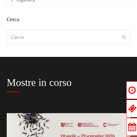
Cerca
Cerca
Submi
Mostre in corso