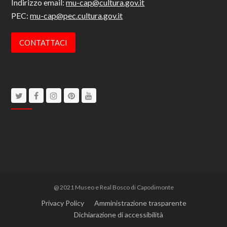
Indirizzo email:
mu-cap@cultura.gov.it
PEC:
mu-cap@pec.cultura.gov.it
CONTATTACI
Twitter
Facebook
Instagram
Pinterest
Youtube
@ 2021 Museo e Real Bosco di Capodimonte
Privacy Policy
Amministrazione trasparente
Dichiarazione di accessibilità