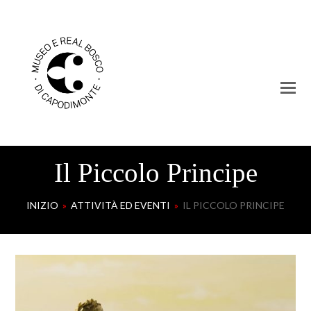
Il Piccolo Principe
INIZIO
»
ATTIVITÀ ED EVENTI
»
IL PICCOLO PRINCIPE