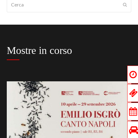
Cerca
Submi
Mostre in corso