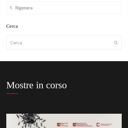
Rigenera
Cerca
Cerca
Submi
Mostre in corso