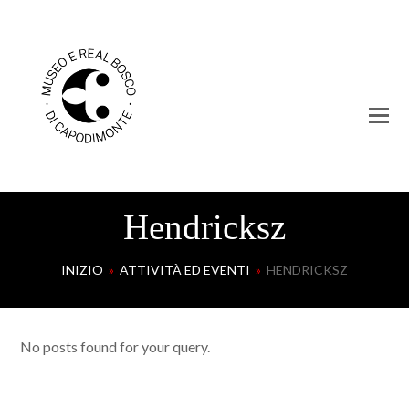
Hendricksz
INIZIO
»
ATTIVITÀ ED EVENTI
»
HENDRICKSZ
No posts found for your query.