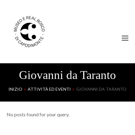
Giovanni da Taranto
INIZIO
»
ATTIVITÀ ED EVENTI
»
GIOVANNI DA TARANTO
No posts found for your query.