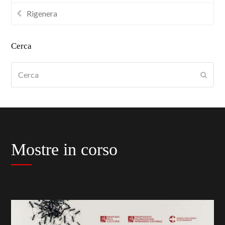
Rigenera
Cerca
Cerca
Submi
Mostre in corso