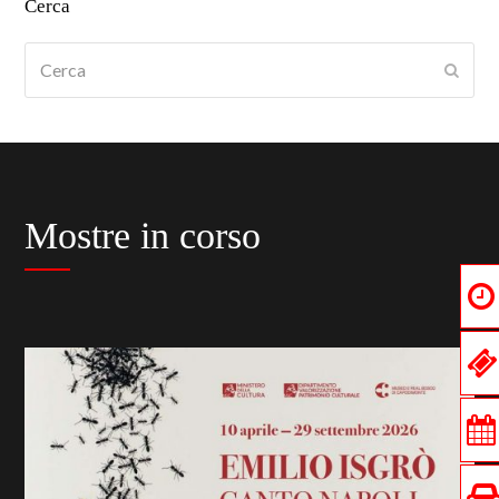
Cerca
Cerca
Submi
Mostre in corso