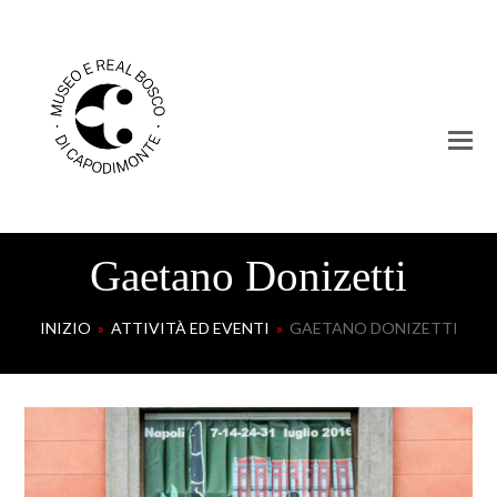
Gaetano Donizetti
INIZIO
»
ATTIVITÀ ED EVENTI
»
GAETANO DONIZETTI