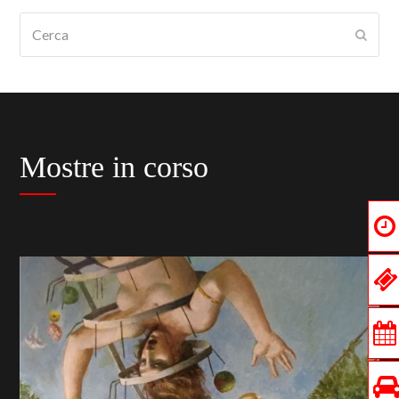
Cerca
Submi
Mostre in corso