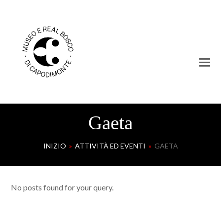
Gaeta
INIZIO
»
ATTIVITÀ ED EVENTI
»
GAETA
No posts found for your query.