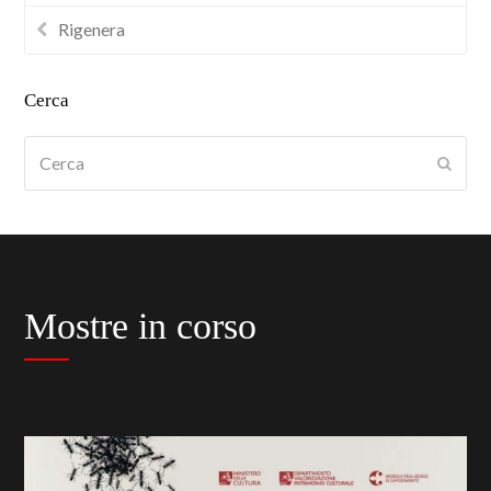
Rigenera
Cerca
Cerca
Submi
Mostre in corso