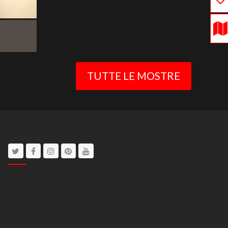
TUTTE LE MOSTRE
Twitter
Facebook
Instagram
Pinterest
Youtube