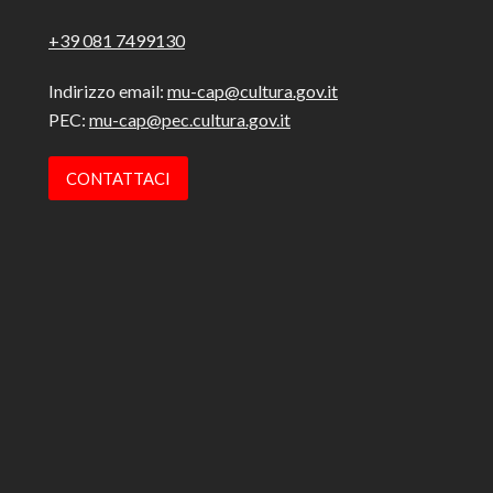
+39 081 7499130
Indirizzo email:
mu-cap@cultura.gov.it
PEC:
mu-cap@pec.cultura.gov.it
CONTATTACI