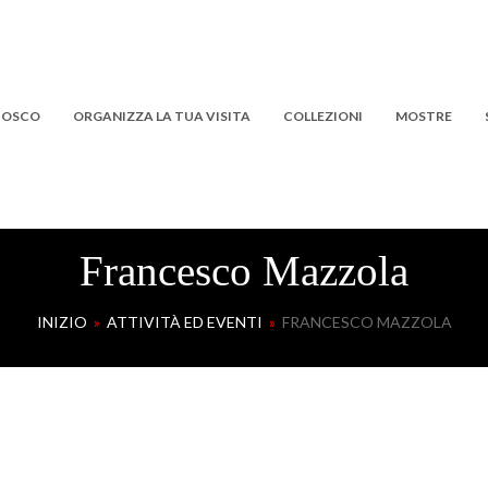
 BOSCO
ORGANIZZA LA TUA VISITA
COLLEZIONI
MOSTRE
Francesco Mazzola
INIZIO
»
ATTIVITÀ ED EVENTI
»
FRANCESCO MAZZOLA