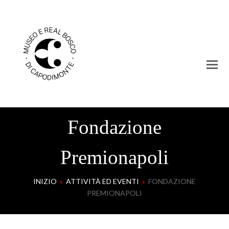
Fondazione
Premionapoli
INIZIO
»
ATTIVITÀ ED EVENTI
»
FONDAZIONE
PREMIONAPOLI