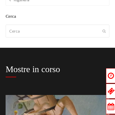
Cerca
Cerca
Submi
Mostre in corso