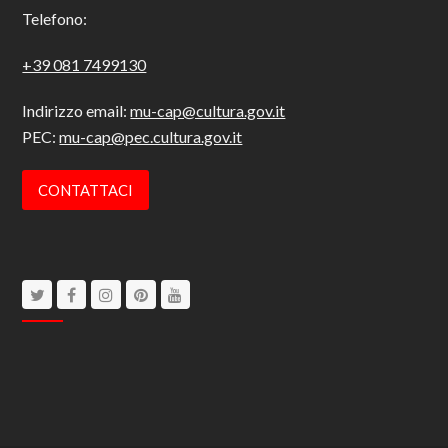
Telefono:
+39 081 7499130
Indirizzo email:
mu-cap@cultura.gov.it
PEC:
mu-cap@pec.cultura.gov.it
CONTATTACI
Twitter
Facebook
Instagram
Pinterest
Youtube