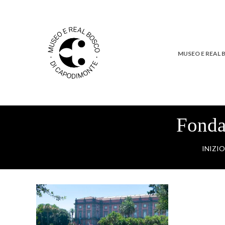
MUSEO E REAL
Fonda
INIZIO