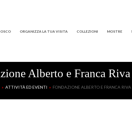
 BOSCO
ORGANIZZA LA TUA VISITA
COLLEZIONI
MOSTRE
zione Alberto e Franca Riva
»
ATTIVITÀ ED EVENTI
»
FONDAZIONE ALBERTO E FRANCA RIVA