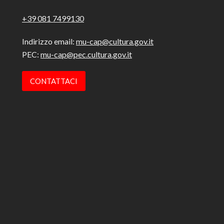
+39 081 7499130
Indirizzo email:
mu-cap@cultura.gov.it
PEC:
mu-cap@pec.cultura.gov.it
CONTATTACI