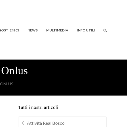
SOSTIENICI
NEWS
MULTIMEDIA
INFO UTILI
 Onlus
 ONLUS
Tutti i nostri articoli
Attività Real Bosco