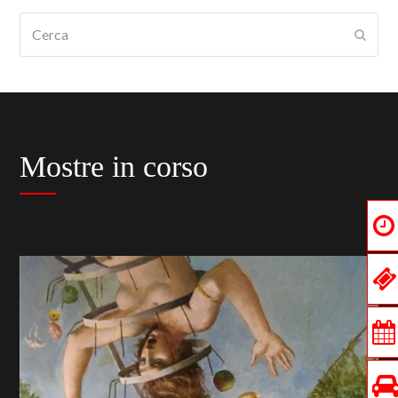
Cerca
Submi
Mostre in corso