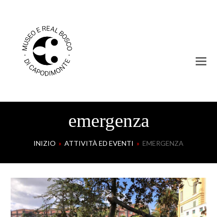
emergenza
INIZIO
»
ATTIVITÀ ED EVENTI
»
EMERGENZA