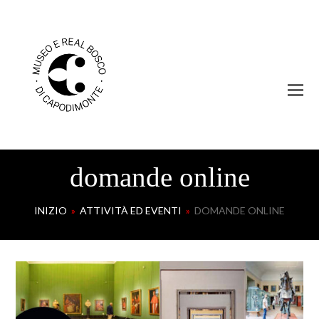
domande online
INIZIO
»
ATTIVITÀ ED EVENTI
»
DOMANDE ONLINE