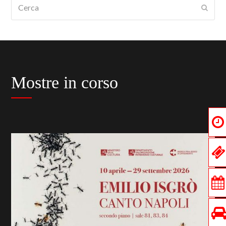
Cerca
Submi
Mostre in corso