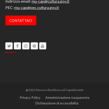
Indirizzo email:
mu-cap@cultura.gov.it
PEC:
mu-cap@pec.cultura.gov.it
CONTATTACI
Twitter
Facebook
Instagram
Pinterest
Youtube
@ 2021 Museo e Real Bosco di Capodimonte
Privacy Policy
Amministrazione trasparente
Dichiarazione di accessibilità