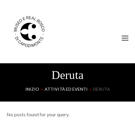
Deruta
INIZIO
»
ATTIVITÀ ED EVENTI
»
DERUTA
No posts found for your query.