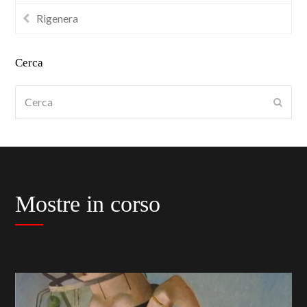
Rigenera
Cerca
Cerca
Submi
Mostre in corso