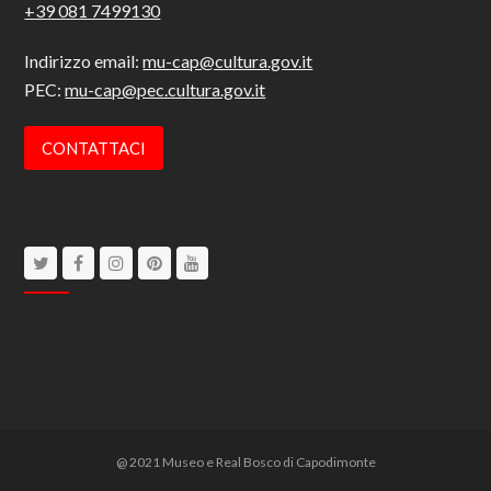
+39 081 7499130
Indirizzo email:
mu-cap@cultura.gov.it
PEC:
mu-cap@pec.cultura.gov.it
CONTATTACI
Twitter
Facebook
Instagram
Pinterest
Youtube
@ 2021 Museo e Real Bosco di Capodimonte