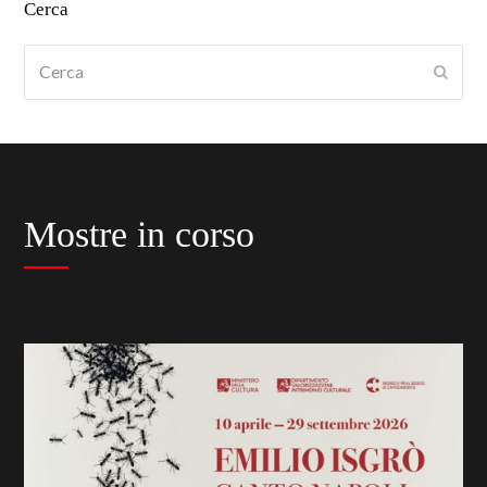
Cerca
Cerca
Submi
Mostre in corso