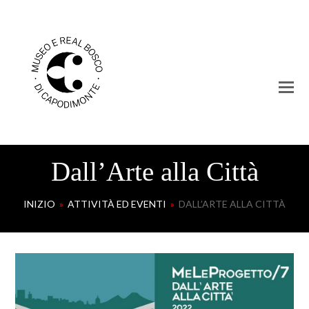
Dall’Arte alla Città
INIZIO
»
ATTIVITÀ ED EVENTI
»
DALL’ARTE ALLA CITTÀ