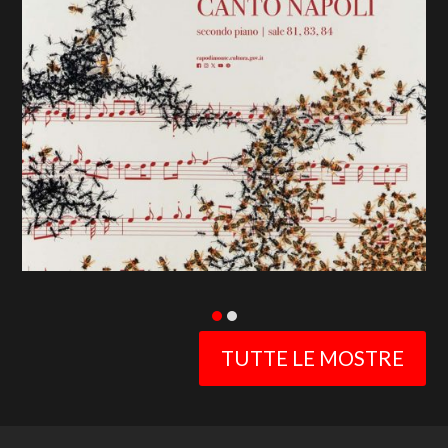
previous
slide
TUTTE LE MOSTRE