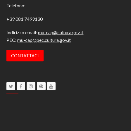
Telefono:
+39 081 7499130
Indirizzo email:
mu-cap@cultura.gov.it
PEC:
mu-cap@pec.cultura.gov.it
CONTATTACI
Twitter
Facebook
Instagram
Pinterest
Youtube