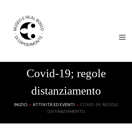
Covid-19; regole
distanziamento
INIZIO
»
ATTIVITÀ ED EVENTI
»
COVID-19; REGOLE
DISTANZIAMENTO