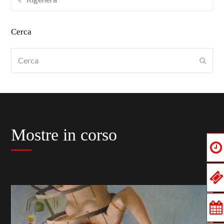
Cerca
Cerca
Submi
Mostre in corso