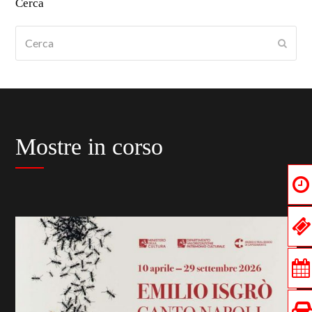
Cerca
Cerca
Submi
Mostre in corso