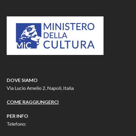
DOVE SIAMO
Via Lucio Amelio 2, Napoli, Italia
COME RAGGIUNGERCI
PER INFO
Telefono: