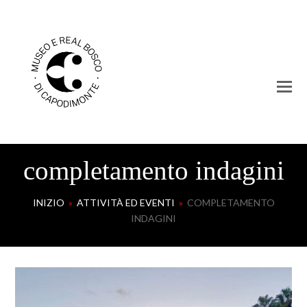
completamento indagini
INIZIO
»
ATTIVITÀ ED EVENTI
»
COMPLETAMENTO
INDAGINI