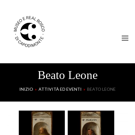
Beato Leone
INIZIO
»
ATTIVITÀ ED EVENTI
»
BEATO LEONE