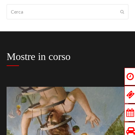
Cerca
Submi
Mostre in corso